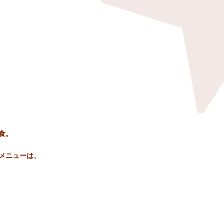
食。
メニューは、