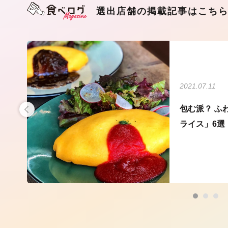
選出店舗の掲載記事はこち
2021.07.11
0年
包む派？ ふ
ライス」6選