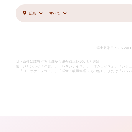
広島
すべて
選出基準日：2022年
以下条件に該当する店舗から総合点上位100店を選出
第一ジャンルが「洋食」、「ハヤシライス」、「オムライス」、「シチ
「コロッケ・フライ」、「洋食・欧風料理（その他）」または「ハン