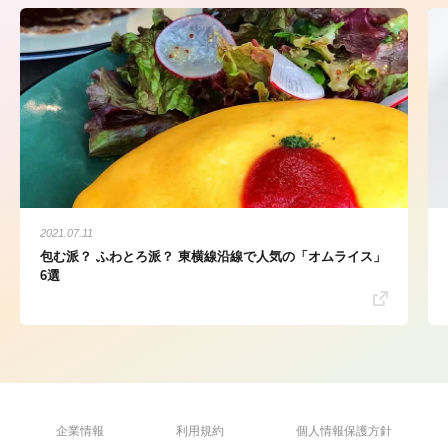
2021.07.11
包む派？ ふわとろ派？ 東横線沿線で人気の「オムライス」
6選
企業情報
利用規約
個人情報保護方針