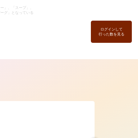
ュー」、「スープ」、
バーグ」となっている
ログインして
行った数を見る
ら