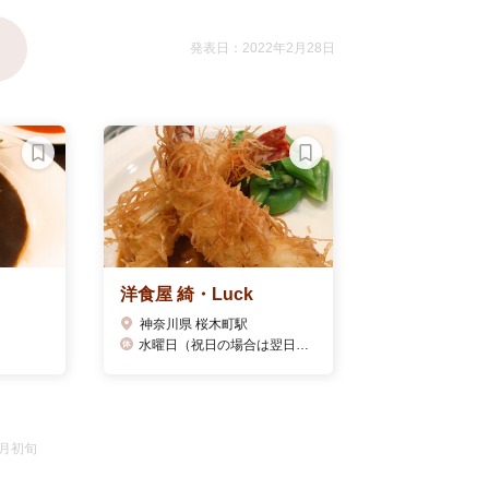
発表日：2022年2月28日
洋食屋 綺・Luck
神奈川県 桜木町駅
水曜日（祝日の場合は翌日）、 コロナ禍のため料理教室は当分お休み
1月初旬