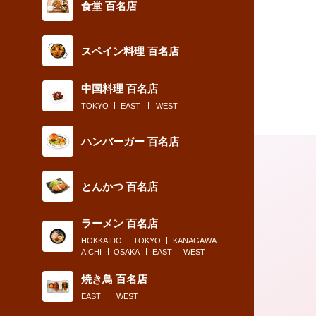
食堂 百名店
スペイン料理 百名店
中国料理 百名店
TOKYO
EAST
WEST
ハンバーガー 百名店
とんかつ 百名店
ラーメン 百名店
HOKKAIDO
TOKYO
KANAGAWA
AICHI
OSAKA
EAST
WEST
焼き鳥 百名店
2021.02.09
EAST
WEST