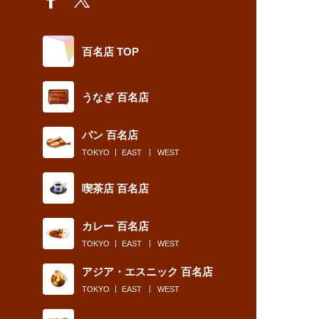
百名店 TOP
うなぎ 百名店
パン 百名店
TOKYO
EAST
WEST
喫茶店 百名店
カレー 百名店
TOKYO
EAST
WEST
アジア・エスニック 百名店
TOKYO
EAST
WEST