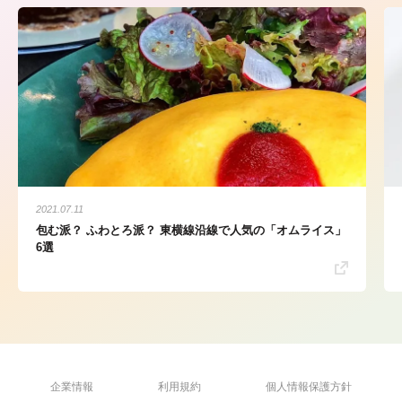
2021.07.11
包む派？ ふわとろ派？ 東横線沿線で人気の「オムライス」
6選
企業情報
利用規約
個人情報保護方針