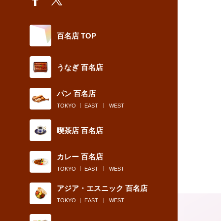
百名店 TOP
うなぎ 百名店
パン 百名店
TOKYO
EAST
WEST
喫茶店 百名店
カレー 百名店
TOKYO
EAST
WEST
アジア・エスニック 百名店
TOKYO
EAST
WEST