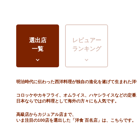
選出店
レビュアー
一覧
ランキング
明治時代に伝わった西洋料理が独自の進化を遂げて生まれた洋
コロッケやカキフライ、オムライス、ハヤシライスなどの定番
日本ならではの料理として海外の方々にも人気です。
高級店からカジュアル店まで、
いま注目の100店を選出した「洋食 百名店」は、こちらです。