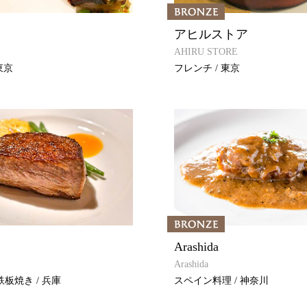
アヒルストア
AHIRU STORE
東京
フレンチ / 東京
Arashida
Arashida
板焼き / 兵庫
スペイン料理 / 神奈川