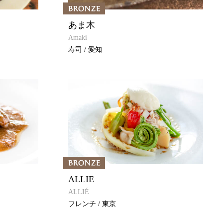
あま木
Amaki
寿司 / 愛知
ALLIE
ALLIÉ
フレンチ / 東京