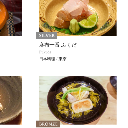
麻布十番 ふくだ
Fukuda
日本料理 / 東京