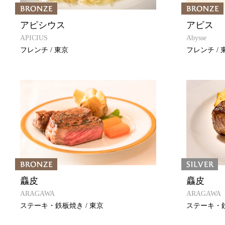
アピシウス
アビス
APICIUS
Abysse
フレンチ / 東京
フレンチ / 
麤皮
麤皮
ARAGAWA
ARAGAWA
ステーキ・鉄板焼き / 東京
ステーキ・鉄