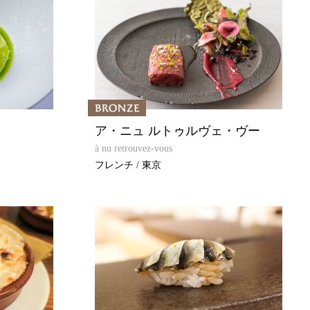
ア・ニュ ルトゥルヴェ・ヴー
à nu retrouvez-vous
フレンチ / 東京