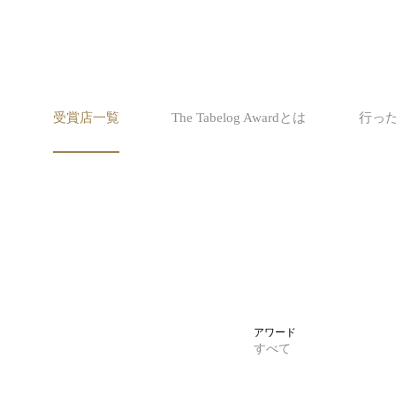
受賞店一覧
The Tabelog Awardとは
行っ
アワード