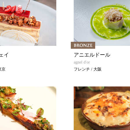
ェイ
アニエルドール
!
agnel d'or
東京
フレンチ / 大阪