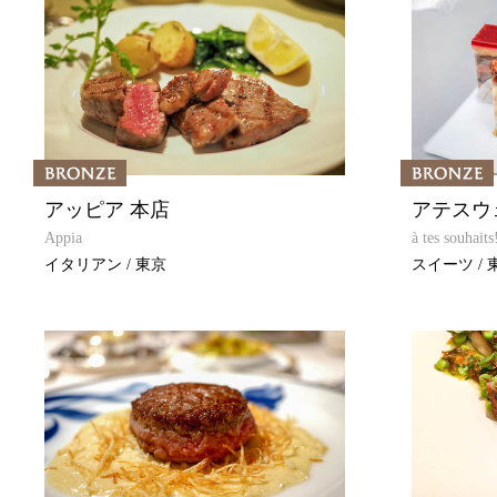
アッピア 本店
アテスウ
Appia
à tes souhaits
イタリアン / 東京
スイーツ / 