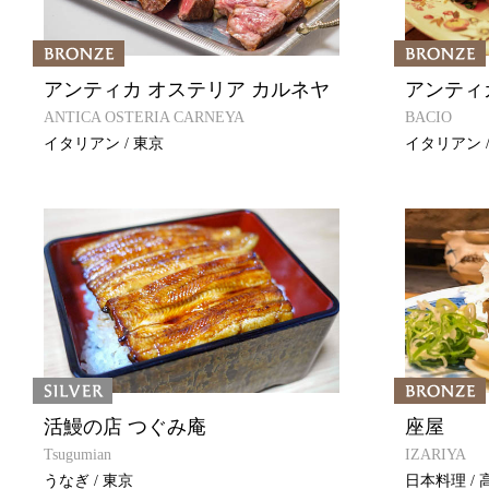
アンティカ オステリア カルネヤ
アンティ
ANTICA OSTERIA CARNEYA
BACIO
イタリアン / 東京
イタリアン /
活鰻の店 つぐみ庵
座屋
Tsugumian
IZARIYA
うなぎ / 東京
日本料理 / 