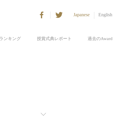
Japanese
English
ランキング
授賞式典レポート
過去のAward