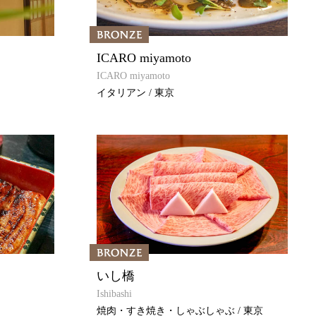
ICARO miyamoto
ICARO miyamoto
イタリアン / 東京
いし橋
Ishibashi
焼肉・すき焼き・しゃぶしゃぶ / 東京