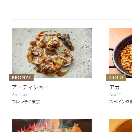
アーティショー
アカ
Artichaut
Aca 1°
フレンチ / 東京
スペイン料理