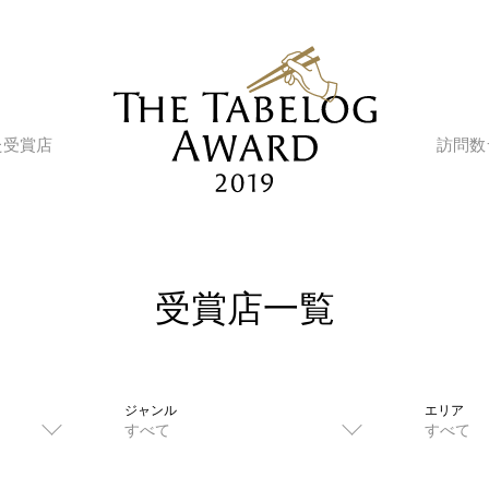
た受賞店
訪問数
受賞店一覧
ジャンル
エリア