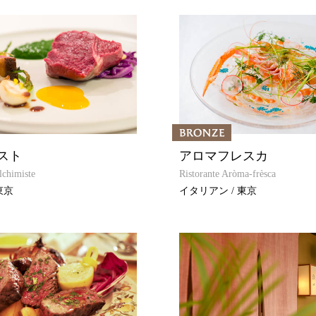
スト
アロマフレスカ
Alchimiste
Ristorante Aròma-frèsca
東京
イタリアン / 東京