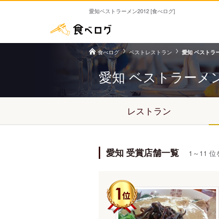
愛知ベストラーメン2012 [食べログ]
食べログ
ベストレストラン
愛知 ベストラー
愛知 ベストラーメ
レストラン
愛知 受賞店舗一覧
1～11 位