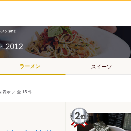
メン 2012
ン
2012
ラーメン
スイーツ
を表示 ／ 全 15 件