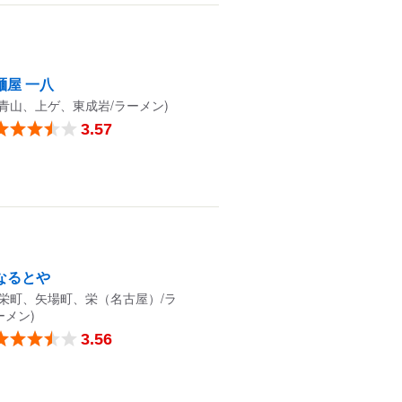
麺屋 一八
(青山、上ゲ、東成岩/ラーメン)
3.57
なるとや
(栄町、矢場町、栄（名古屋）/ラ
ーメン)
3.56