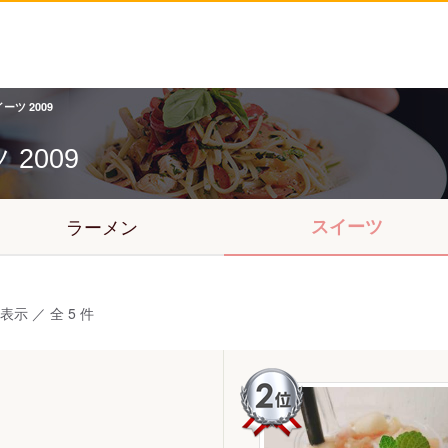
ーツ 2009
ツ
2009
ラーメン
スイーツ
表示 ／ 全 5 件