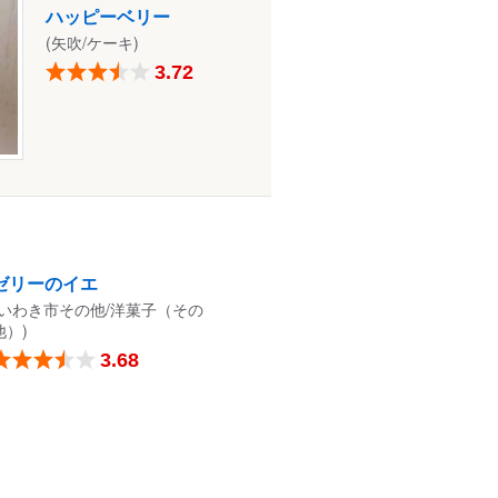
ハッピーベリー
(矢吹/ケーキ)
3.72
ゼリーのイエ
(いわき市その他/洋菓子（その
他）)
3.68