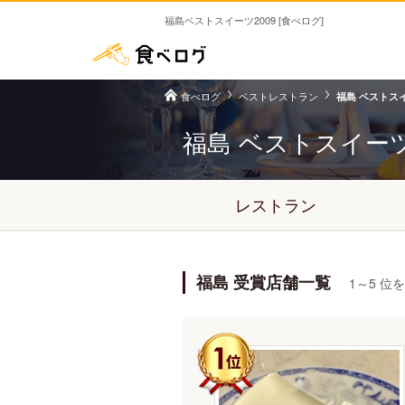
福島ベストスイーツ2009 [食べログ]
食べログ
ベストレストラン
福島 ベストスイ
福島 ベストスイー
レストラン
福島 受賞店舗一覧
1～5 位を