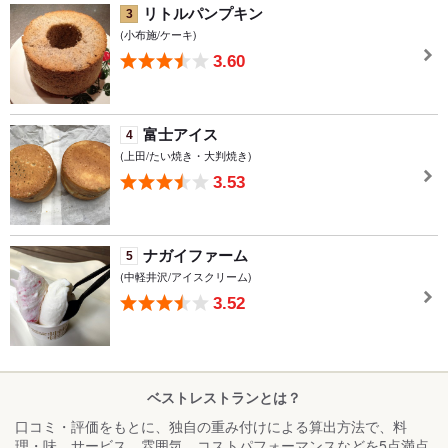
リトルパンプキン
3
(小布施/ケーキ)
3.60
富士アイス
4
(上田/たい焼き・大判焼き)
3.53
ナガイファーム
5
(中軽井沢/アイスクリーム)
3.52
ベストレストランとは？
口コミ・評価をもとに、独自の重み付けによる算出方法で、料
理・味、サービス、雰囲気、コストパフォーマンスなどを5点満点