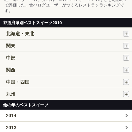
で評価した、食べログユーザーがつくるレストランランキングで
す。
都道府県別ベストスイーツ2010
北海道・東北
関東
中部
関西
中国・四国
九州
他の年のベストスイーツ
2014
2013