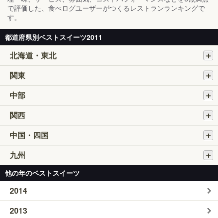
で評価した、食べログユーザーがつくるレストランランキングで
す。
都道府県別ベストスイーツ2011
北海道・東北
関東
中部
関西
中国・四国
九州
他の年のベストスイーツ
2014
2013