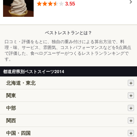
3.55
ベストレストランとは？
口コミ・評価をもとに、独自の重み付けによる算出方法で、料
理・味、サービス、雰囲気、コストパフォーマンスなどを5点満点
で評価した、食べログユーザーがつくるレストランランキングで
す。
都道府県別ベストスイーツ2014
北海道・東北
関東
中部
関西
中国・四国