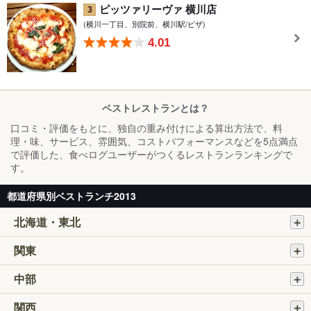
ピッツァリーヴァ 横川店
3
(横川一丁目、別院前、横川駅/ピザ)
4.01
ベストレストランとは？
口コミ・評価をもとに、独自の重み付けによる算出方法で、料
理・味、サービス、雰囲気、コストパフォーマンスなどを5点満点
で評価した、食べログユーザーがつくるレストランランキングで
す。
都道府県別ベストランチ2013
北海道・東北
関東
中部
関西