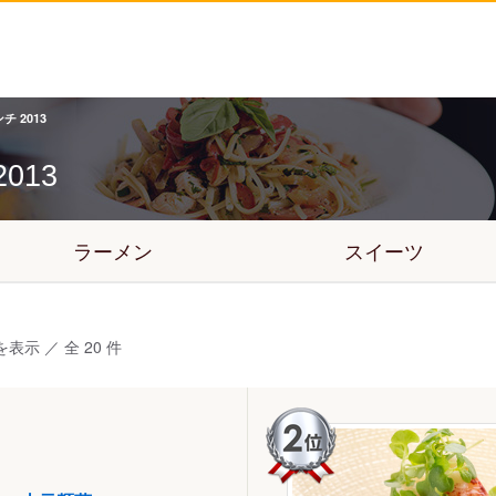
 2013
2013
ラーメン
スイーツ
を表示 ／ 全 20 件