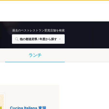
過去のベストレストラン受賞店舗を検索
他の都道府県 / 年度から探す
ランチ
Cucina Italiana 東洞