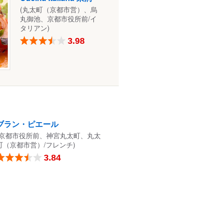
(丸太町（京都市営）、烏
丸御池、京都市役所前/イ
タリアン)
3.98
ブラン・ピエール
(京都市役所前、神宮丸太町、丸太
町（京都市営）/フレンチ)
3.84