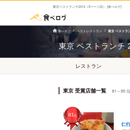
東京ベストランチ2013（5ページ目） [食べログ]
食べログ
ベストレストラン
東京 ベストランチ
東京 ベストランチ
レストラン
東京 受賞店舗一覧
81～95 
81
位
仁