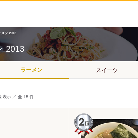
メン 2013
ン
2013
ラーメン
スイーツ
を表示 ／ 全 15 件