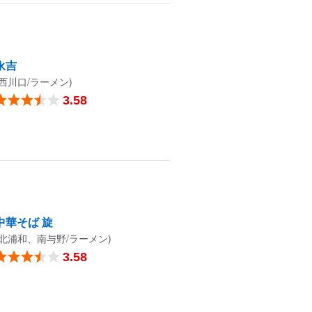
永吉
(西川口/ラーメン)
3.58
中華そば 旋
(北浦和、南与野/ラーメン)
3.58