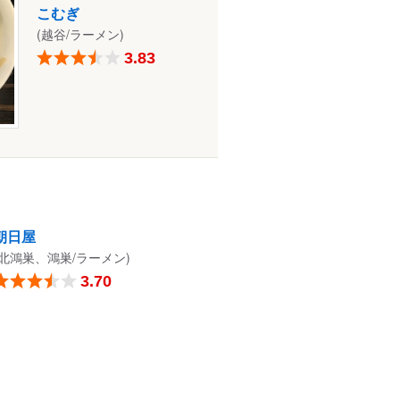
こむぎ
(越谷/ラーメン)
3.83
朝日屋
(北鴻巣、鴻巣/ラーメン)
3.70