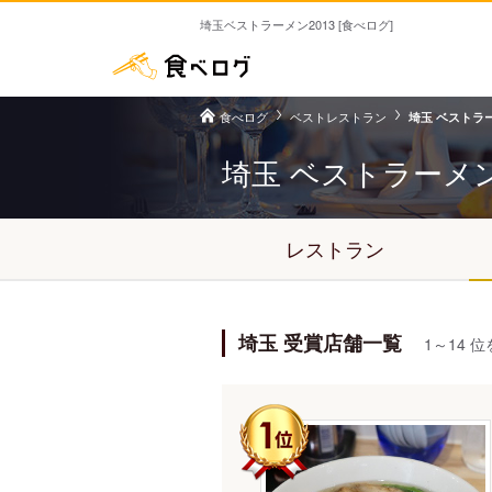
埼玉ベストラーメン2013 [食べログ]
食べログ
ベストレストラン
埼玉 ベストラー
埼玉 ベストラーメ
レストラン
埼玉 受賞店舗一覧
1～14 位