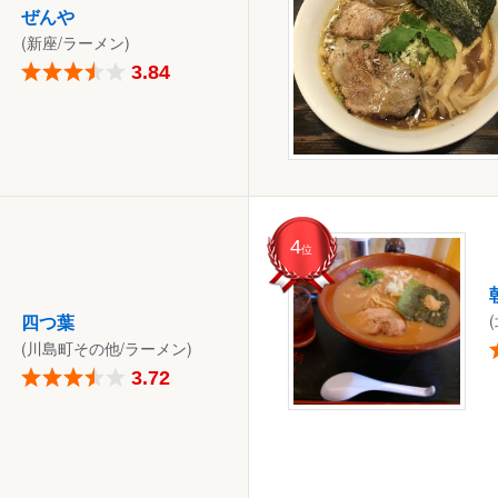
ぜんや
(新座/ラーメン)
3.84
4
位
四つ葉
(川島町その他/ラーメン)
3.72