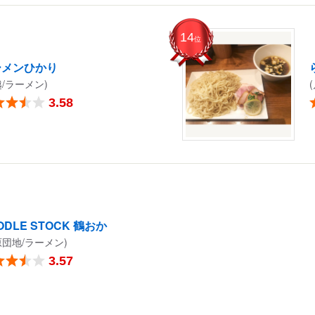
14
位
ーメンひかり
越/ラーメン)
3.58
ODLE STOCK 鶴おか
原団地/ラーメン)
3.57