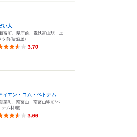
だい人
(新富町、県庁前、電鉄富山駅・エ
スタ前/居酒屋)
3.70
ティエン・コム・ベトナム
(朝菜町、南富山、南富山駅前/ベ
トナム料理)
3.66