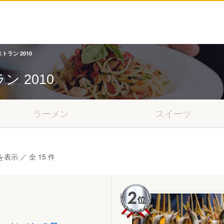
トラン 2010
ラン
2010
ラーメン
スイーツ
を表示 ／ 全 15 件