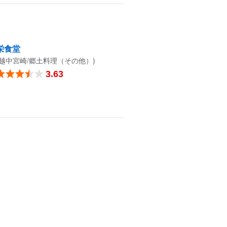
栄食堂
(越中宮崎/郷土料理（その他）)
3.63