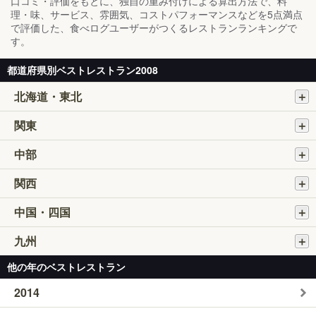
口コミ・評価をもとに、独自の重み付けによる算出方法で、料
理・味、サービス、雰囲気、コストパフォーマンスなどを5点満点
で評価した、食べログユーザーがつくるレストランランキングで
す。
都道府県別ベストレストラン2008
北海道・東北
関東
中部
関西
中国・四国
九州
他の年のベストレストラン
2014