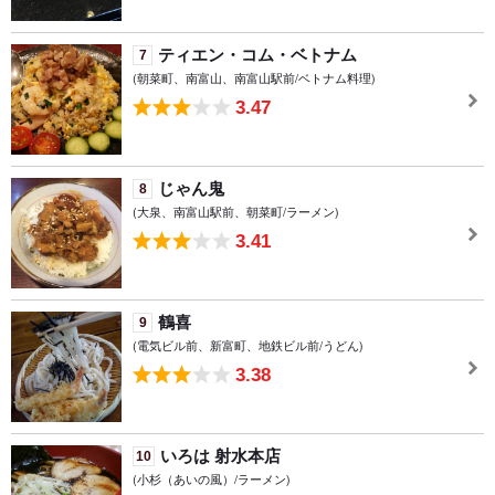
ティエン・コム・ベトナム
7
(朝菜町、南富山、南富山駅前/ベトナム料理)
3.47
じゃん鬼
8
(大泉、南富山駅前、朝菜町/ラーメン)
3.41
鶴喜
9
(電気ビル前、新富町、地鉄ビル前/うどん)
3.38
いろは 射水本店
10
(小杉（あいの風）/ラーメン)