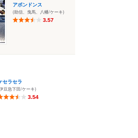
アボンドンス
(助信、曳馬、八幡/ケーキ)
3.57
ケセラセラ
(伊豆急下田/ケーキ)
3.54