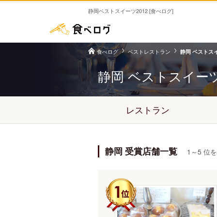
静岡ベストスイーツ2012 [食べログ]
食べログ
ベストレストラン
静岡 ベストスイ
静岡 ベストスイー
レストラン
静岡 受賞店舗一覧
1～5 位を