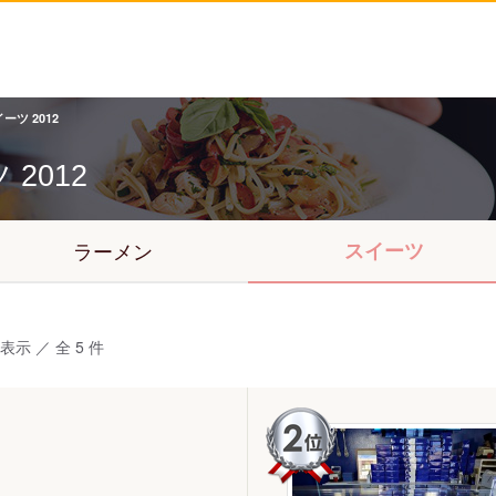
ーツ 2012
ツ
2012
ラーメン
スイーツ
表示 ／ 全 5 件