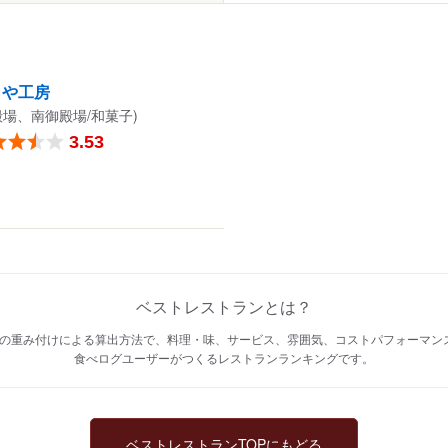
らや工房
殿場、南御殿場/和菓子)
3.53
ベストレストランとは？
の重み付けによる算出方法で、料理・味、サービス、雰囲気、コストパフォーマン
食べログユーザーがつくるレストランランキングです。
ベストレストランTOPにもどる