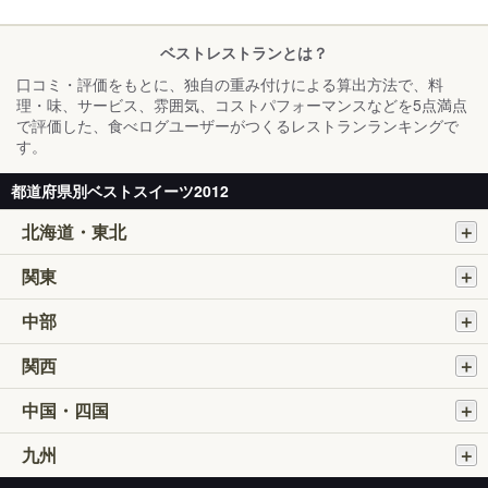
ベストレストランとは？
口コミ・評価をもとに、独自の重み付けによる算出方法で、料
理・味、サービス、雰囲気、コストパフォーマンスなどを5点満点
で評価した、食べログユーザーがつくるレストランランキングで
す。
都道府県別ベストスイーツ2012
北海道・東北
関東
中部
関西
中国・四国
九州