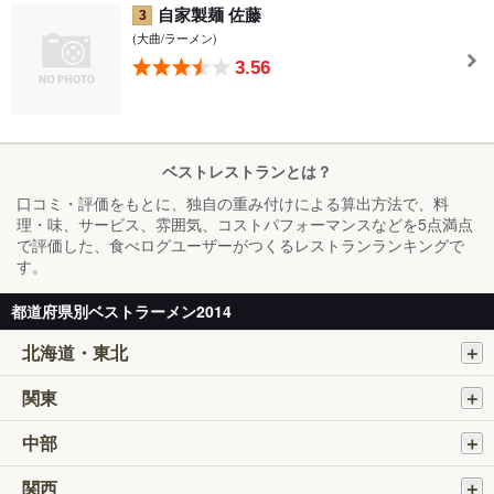
自家製麺 佐藤
3
(大曲/ラーメン)
3.56
ベストレストランとは？
口コミ・評価をもとに、独自の重み付けによる算出方法で、料
理・味、サービス、雰囲気、コストパフォーマンスなどを5点満点
で評価した、食べログユーザーがつくるレストランランキングで
す。
都道府県別ベストラーメン2014
北海道・東北
関東
中部
関西