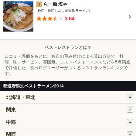
らー麺 塩や
3
(松江、松江しんじ湖温泉/ラーメン)
3.64
ベストレストランとは？
口コミ・評価をもとに、独自の重み付けによる算出方法で、料
理・味、サービス、雰囲気、コストパフォーマンスなどを5点満点
で評価した、食べログユーザーがつくるレストランランキングで
す。
都道府県別ベストラーメン2014
北海道・東北
関東
中部
関西