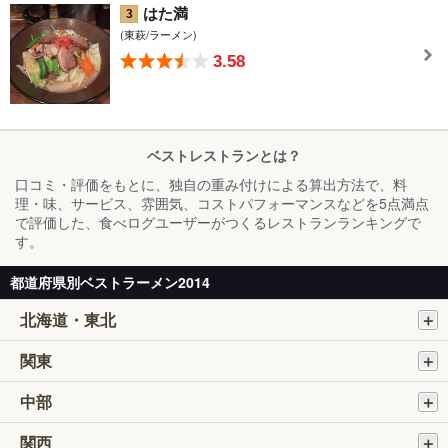
はた満
3
(東萩/ラーメン)
3.58
ベストレストランとは？
口コミ・評価をもとに、独自の重み付けによる算出方法で、料
理・味、サービス、雰囲気、コストパフォーマンスなどを5点満点
で評価した、食べログユーザーがつくるレストランランキングで
す。
都道府県別ベストラーメン2014
北海道・東北
関東
中部
関西