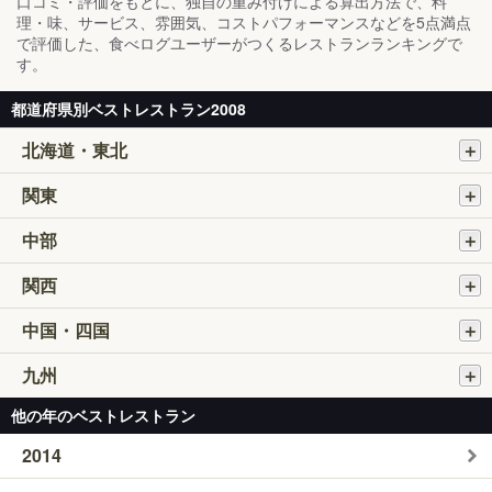
口コミ・評価をもとに、独自の重み付けによる算出方法で、料
理・味、サービス、雰囲気、コストパフォーマンスなどを5点満点
で評価した、食べログユーザーがつくるレストランランキングで
す。
都道府県別ベストレストラン2008
北海道・東北
関東
中部
関西
中国・四国
九州
他の年のベストレストラン
2014