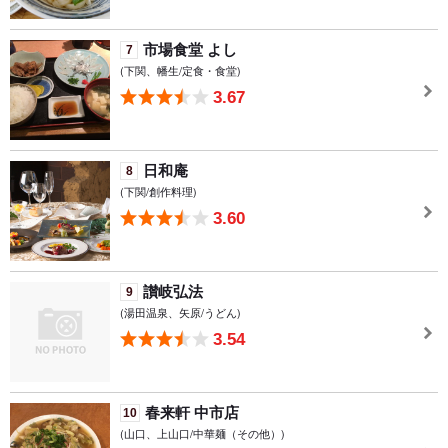
市場食堂 よし
7
(下関、幡生/定食・食堂)
3.67
日和庵
8
(下関/創作料理)
3.60
讃岐弘法
9
(湯田温泉、矢原/うどん)
3.54
春来軒 中市店
10
(山口、上山口/中華麺（その他）)