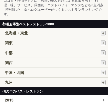
口コミ・評価をもとに、独自の重み付けによる算出方法で、料
理・味、サービス、雰囲気、コストパフォーマンスなどを5点満点
で評価した、食べログユーザーがつくるレストランランキングで
す。
都道府県別ベストレストラン2008
北海道・東北
関東
中部
関西
中国・四国
九州
他の年のベストレストラン
2013