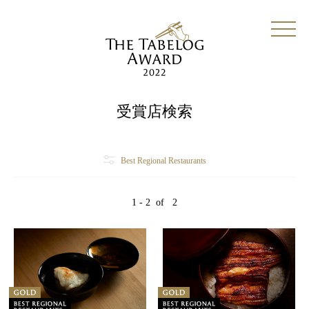
受賞店検索
Best Regional Restaurants
1 - 2
of
2