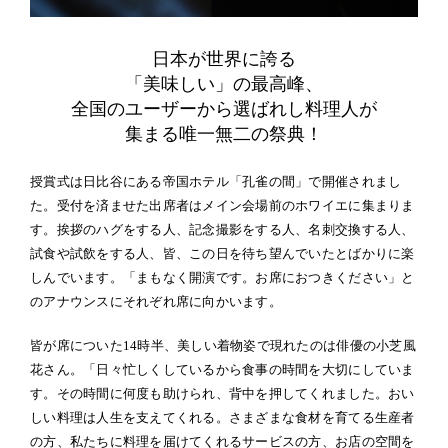
日本が世界に誇る
「美味しい」の最高峰、
全国のユーザーから選ばれし料理人が
集まる唯一無二の祭典！
授賞式は日比谷にある帝国ホテル「孔雀の間」で開催されまし
た。受付を済ませた出席者はメイン会場前のホワイエに集まりま
す。挨拶のハグをする人、記念撮影をする人、名刺交換する人、
試食や試飲をする人、皆、この日を待ち望んでいたとばかりに楽
しんでいます。「まもなく開演です。お席におつきください」と
のアナウンスにそれぞれ席に向かいます。
皆が席についた14時半、美しい着物姿で現れたのは俳優の小芝風
花さん。「日々忙しくしているから食事の時間を大切にしていま
す。その時間に何度も助けられ、背中を押してくれました。おい
しい料理は人生を支えてくれる。さまざまな食材を育てる生産者
の方、私たちに料理を届けてくれるサービスの方、お店の空間を