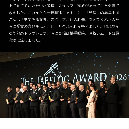
まで育てていただいた皆様、スタッフ、家族があってこそ受賞で
きました。これからも一層精進します」と、「島津」の島津千周
さんも「妻である女将、スタッフ、仕入れ先、支えてくれた人た
ちに受賞の喜びを伝えたい」とそれぞれが答えました。晴れやか
な笑顔のトップシェフたちに会場は拍手喝采。お祝いムードは最
高潮に達しました。