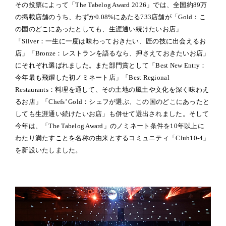
その投票によって「The Tabelog Award 2026」では、全国約89万
の掲載店舗のうち、わずか0.08%にあたる733店舗が「Gold：こ
の国のどこにあったとしても、生涯通い続けたいお店」
「Silver：一生に一度は味わっておきたい、匠の技に出会えるお
店」「Bronze：レストランを語るなら、押さえておきたいお店」
にそれぞれ選ばれました。また部門賞として「Best New Entry：
今年最も飛躍した初ノミネート店」「Best Regional
Restaurants：料理を通して、その土地の風土や文化を深く味わえ
るお店」「Chefs’ Gold：シェフが選ぶ、この国のどこにあったと
しても生涯通い続けたいお店」も併せて選出されました。そして
今年は、「The Tabelog Award」のノミネート条件を10年以上に
わたり満たすことを名称の由来とするコミュニティ「Club10-4」
を新設いたしました。