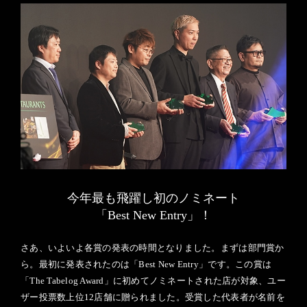
今年最も飛躍し初のノミネート
「Best New Entry」！
さあ、いよいよ各賞の発表の時間となりました。まずは部門賞か
ら。最初に発表されたのは「Best New Entry」です。この賞は
「The Tabelog Award」に初めてノミネートされた店が対象、ユー
ザー投票数上位12店舗に贈られました。受賞した代表者が名前を