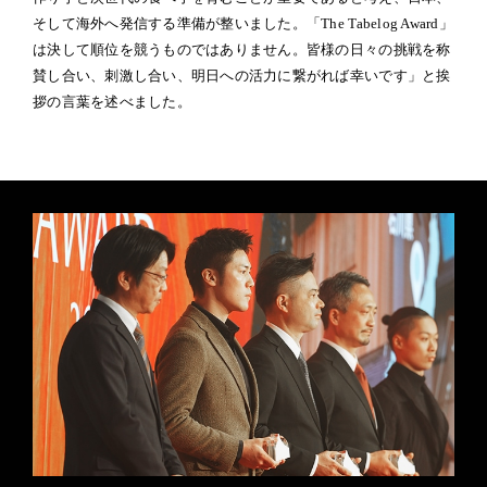
そして海外へ発信する準備が整いました。「The Tabelog Award」
は決して順位を競うものではありません。皆様の日々の挑戦を称
賛し合い、刺激し合い、明日への活力に繋がれば幸いです」と挨
拶の言葉を述べました。