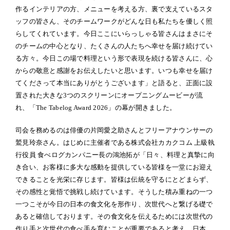
作るインテリアの方、メニューを考える方、裏で支えているスタ
ッフの皆さん、そのチームワークがどんな日も私たちを優しく照
らしてくれています。今日ここにいらっしゃる皆さんはまさにそ
のチームの中心となり、たくさんの人たちへ幸せを届け続けてい
る方々。今日この場で料理という形で表現を続ける皆さんに、心
からの敬意と感謝をお伝えしたいと思います。いつも幸せを届け
てくださって本当にありがとうございます」と語ると、正面に設
置された大きな3つのスクリーンにオープニングムービーが流
れ、「The Tabelog Award 2026」の幕が開きました。
司会を務めるのは俳優の片岡愛之助さんとフリーアナウンサーの
鷲見玲奈さん。はじめに主催者である株式会社カカクコム 上級執
行役員 食べログカンパニー長の鴻池拓が「日々、料理と真摯に向
き合い、お客様に多大な感動を提供している皆様を一堂にお迎え
できることを光栄に存じます。皆様は伝統を守るにとどまらず、
その感性と覚悟で挑戦し続けています。そうした積み重ねの一つ
一つこそが今日の日本の食文化を形作り、次世代へと繋げる礎で
あると確信しております。その食文化を伝えるためには次世代の
作り手と次世代の食べ手を育むことが重要であると考え、日本、