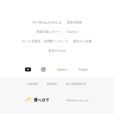
The Tabelog Awardとは
受賞店検索
授賞式典レポート
Club10-4
行った受賞店・訪問数ランキング
殿堂入り店舗
過去のAward
Japanese
English
企業情報
利用規約
個人情報保護方針
©Kakaku.com, Inc.