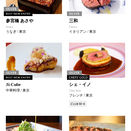
参宮橋 あさや
三和
Asaya
Sanwa
うなぎ / 東京
イタリアン / 東京
Ji-Cube
シェ・イノ
中華料理 / 東京
Chez Inno
フレンチ / 東京