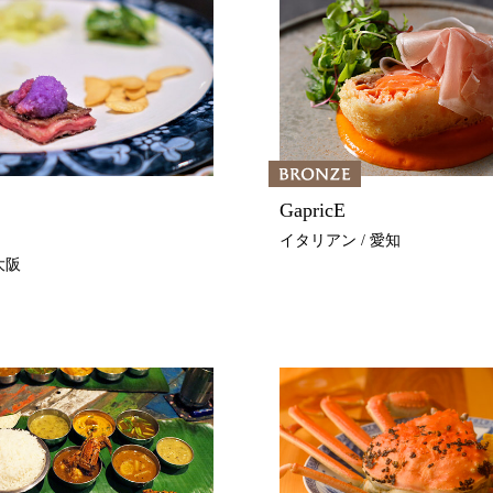
GapricE
イタリアン / 愛知
大阪