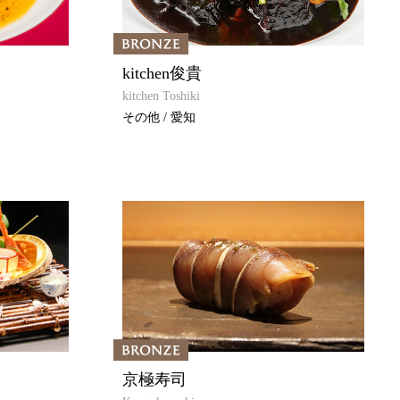
kitchen俊貴
kitchen Toshiki
その他 / 愛知
京極寿司