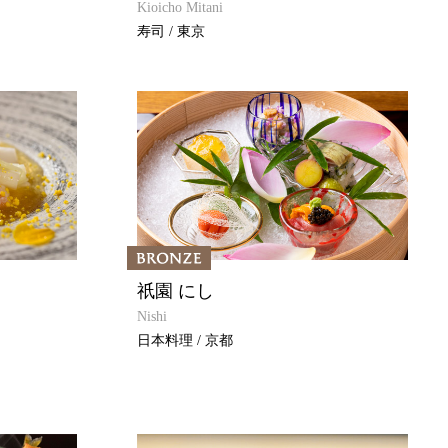
Kioicho Mitani
寿司 / 東京
祇園 にし
Nishi
日本料理 / 京都