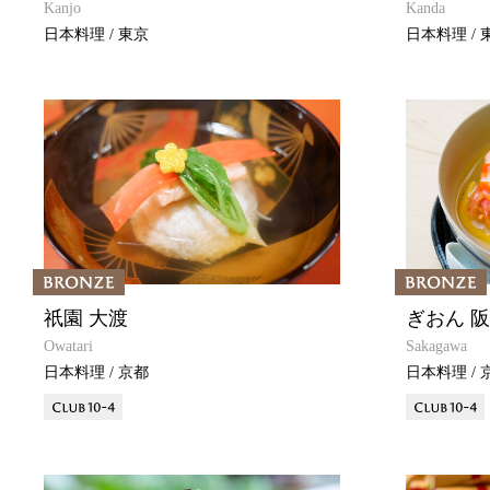
Kanjo
Kanda
日本料理 / 東京
日本料理 / 
祇園 大渡
ぎおん 
Owatari
Sakagawa
日本料理 / 京都
日本料理 / 