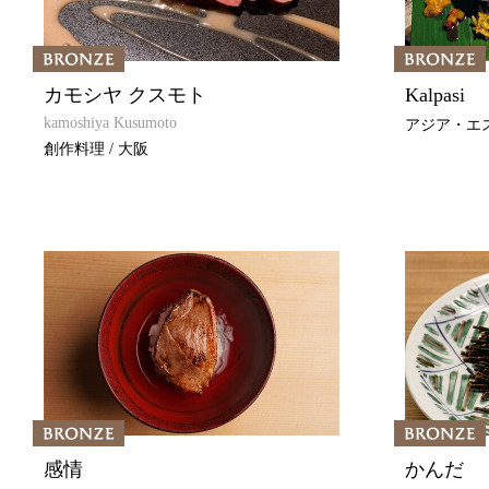
カモシヤ クスモト
Kalpasi
kamoshiya Kusumoto
アジア・エス
創作料理 / 大阪
感情
かんだ