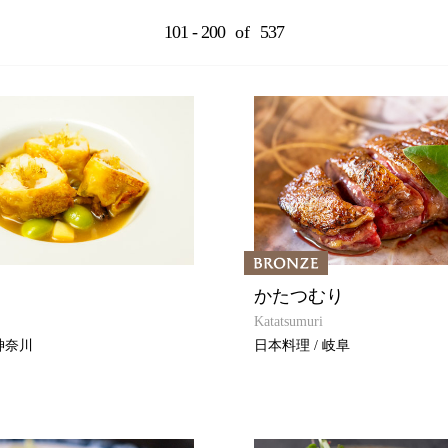
101 - 200
of
537
かたつむり
Katatsumuri
神奈川
日本料理 / 岐阜