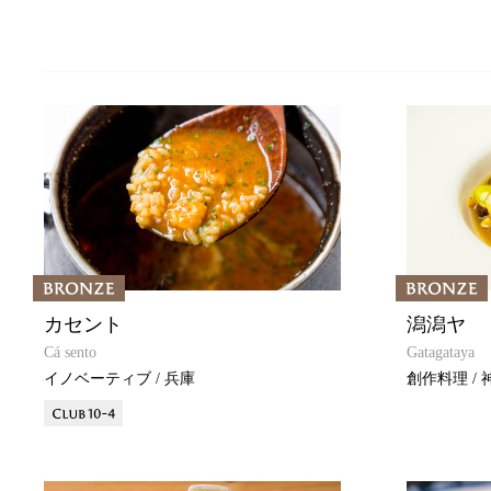
カセント
潟潟ヤ
Cá sento
Gatagataya
イノベーティブ / 兵庫
創作料理 / 