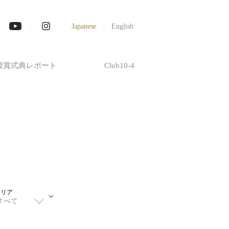
Japanese
English
授賞式典レポート
Club10-4
エリア