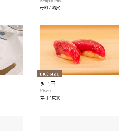
Kyogokuzushi
寿司 / 滋賀
きよ田
Kiyota
寿司 / 東京