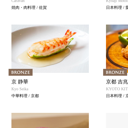
Caravan
Kyoaji Motoi
焼肉・肉料理 / 佐賀
日本料理 / 
京 静華
京都 吉兆
Kyo Seika
KYOTO KITC
中華料理 / 京都
日本料理 / 