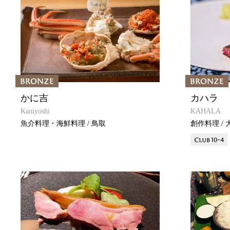
かに吉
カハラ
Kaniyoshi
KAHALA
魚介料理・海鮮料理 / 鳥取
創作料理 / 