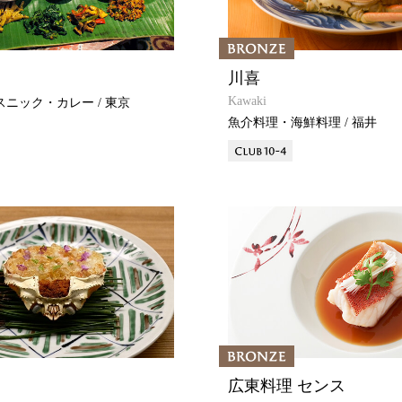
川喜
Kawaki
ニック・カレー / 東京
魚介料理・海鮮料理 / 福井
広東料理 センス