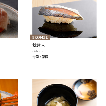
我逢人
Gahojin
寿司 / 福岡