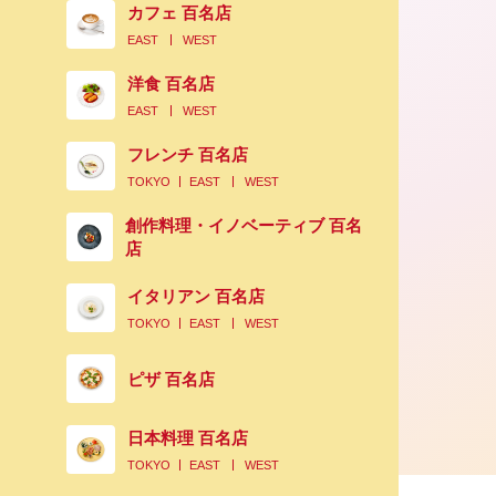
カフェ 百名店
EAST
WEST
洋食 百名店
EAST
WEST
フレンチ 百名店
TOKYO
EAST
WEST
創作料理・イノベーティブ 百名
店
イタリアン 百名店
TOKYO
EAST
WEST
ピザ 百名店
日本料理 百名店
TOKYO
EAST
WEST