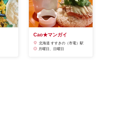
Cao★マンガイ
北海道 すすきの（市電）駅
月曜日、日曜日