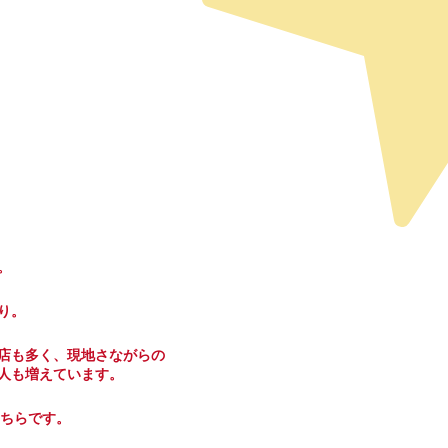
。
り。
店も多く、現地さながらの
人も増えています。
こちらです。