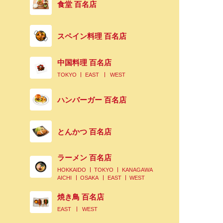
食堂 百名店
スペイン料理 百名店
中国料理 百名店
TOKYO
EAST
WEST
ハンバーガー 百名店
とんかつ 百名店
ラーメン 百名店
HOKKAIDO
TOKYO
KANAGAWA
AICHI
OSAKA
EAST
WEST
焼き鳥 百名店
EAST
WEST