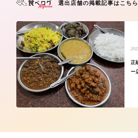
選出店舗の掲載記事はこち
202
正
ー