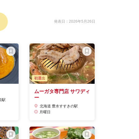
発表日：2026年5月26日
初選出
ムーガタ専門店 サワディ
ー
前駅
北海道 豊水すすきの駅
月曜日