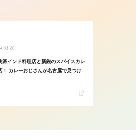
ら
4.01.26
統派インド料理店と新鋭のスパイスカレ
店！ カレーおじさんが名古屋で見つけ...