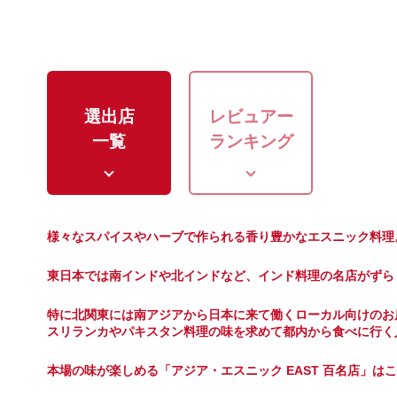
選出店
レビュアー
一覧
ランキング
様々なスパイスやハーブで作られる香り豊かなエスニック料理
東日本では南インドや北インドなど、インド料理の名店がずら
特に北関東には南アジアから日本に来て働くローカル向けのお
スリランカやパキスタン料理の味を求めて都内から食べに行く
本場の味が楽しめる「アジア・エスニック EAST 百名店」は