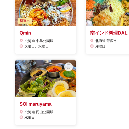
初選出
Qmin
南インド料理DAL
北海道 中島公園駅
北海道 帯広市
火曜日、水曜日
月曜日
SOI maruyama
北海道 円山公園駅
水曜日