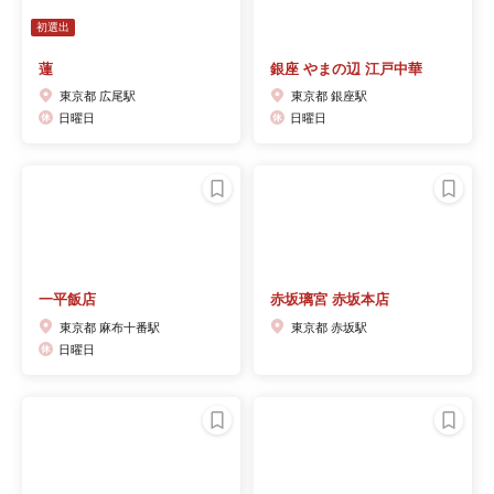
初選出
蓮
銀座 やまの辺 江戸中華
東京都 広尾駅
東京都 銀座駅
日曜日
日曜日
一平飯店
赤坂璃宮 赤坂本店
東京都 麻布十番駅
東京都 赤坂駅
日曜日