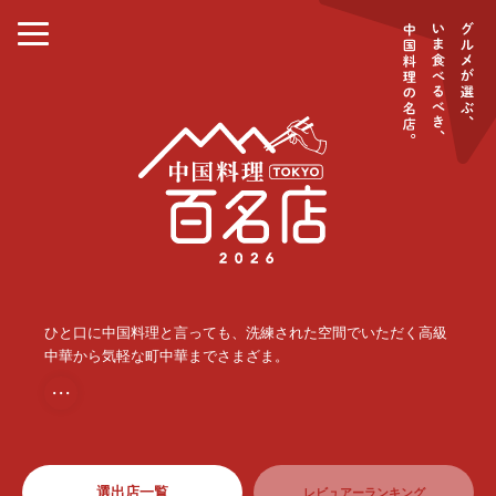
ひと口に中国料理と言っても、洗練された空間でいただく高級
中華から気軽な町中華までさまざま。
・・・
選出店一覧
レビュアーランキング