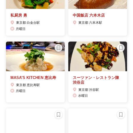
私厨房 勇
中国飯店 六本木店
東京都 白金台駅
東京都 六本木駅
月曜日
MASA’S KITCHEN 恵比寿
スーツァン・レストラン陳
渋谷店
東京都 恵比寿駅
東京都 渋谷駅
月曜日
水曜日