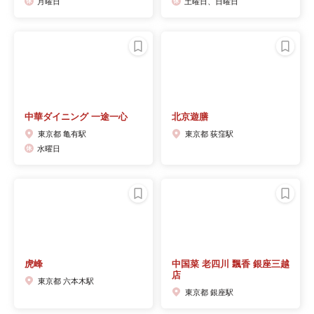
月曜日
土曜日、日曜日
中華ダイニング 一途一心
北京遊膳
東京都 亀有駅
東京都 荻窪駅
水曜日
虎峰
中国菜 老四川 飄香 銀座三越
店
東京都 六本木駅
東京都 銀座駅