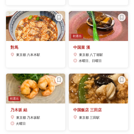
初選出
對馬
中国菜 漢
東京都 六本木駅
東京都 八丁堀駅
水曜日、日曜日
初選出
乃木坂 結
中国飯店 三田店
東京都 乃木坂駅
東京都 三田駅
火曜日