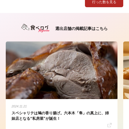
行った数を見る
選出店舗の掲載記事はこちら
2024.11.21
スペシャリテは鳩の香り揚げ。六本木「隼」の真上に、姉
妹店となる“私房菜”が誕生！