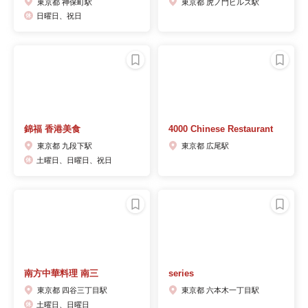
東京都 神保町駅
東京都 虎ノ門ヒルズ駅
日曜日、祝日
錦福 香港美食
4000 Chinese Restaurant
東京都 九段下駅
東京都 広尾駅
土曜日、日曜日、祝日
南方中華料理 南三
series
東京都 四谷三丁目駅
東京都 六本木一丁目駅
土曜日、日曜日