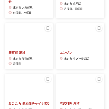
せ
東京都 広尾駅
東京都 人形町駅
月曜日、日曜日
火曜日、水曜日
新富町 湯浅
エンジン
東京都 新富町駅
東京都 牛込神楽坂駅
月曜日
みこころ 無添加チャイナ935
港式料理 鴻禧