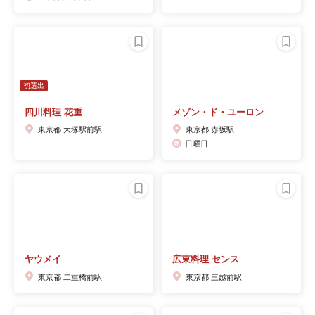
初選出
四川料理 花重
メゾン・ド・ユーロン
東京都 大塚駅前駅
東京都 赤坂駅
日曜日
ヤウメイ
広東料理 センス
東京都 二重橋前駅
東京都 三越前駅