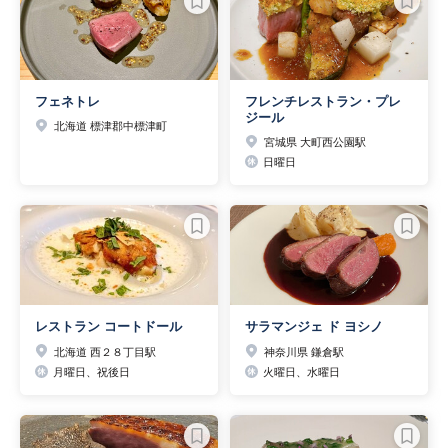
フェネトレ
フレンチレストラン・プレ
ジール
北海道 標津郡中標津町
宮城県 大町西公園駅
日曜日
レストラン コートドール
サラマンジェ ド ヨシノ
北海道 西２８丁目駅
神奈川県 鎌倉駅
月曜日、祝後日
火曜日、水曜日