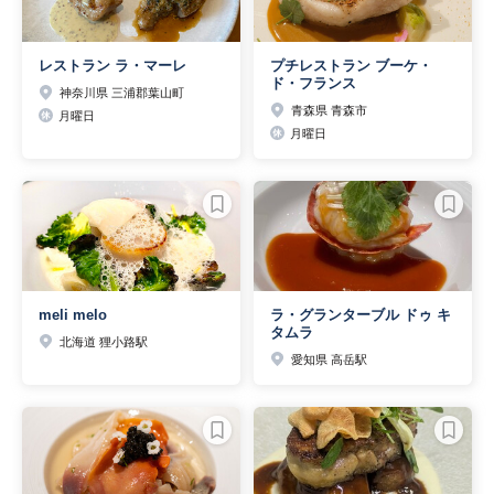
レストラン ラ・マーレ
プチレストラン ブーケ・
ド・フランス
神奈川県 三浦郡葉山町
青森県 青森市
月曜日
月曜日
meli melo
ラ・グランターブル ドゥ キ
タムラ
北海道 狸小路駅
愛知県 高岳駅