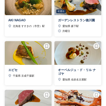
初選出
AKI NAGAO
ガーデンレストラン徳川園
北海道 すすきの（市営）駅
愛知県 森下駅
月曜日
エピセ
オーベルジュ・ド・リル ナ
ゴヤ
千葉県 京成千葉駅
愛知県 名鉄名古屋駅