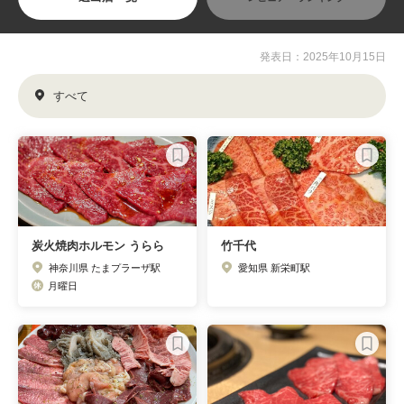
発表日：2025年10月15日
すべて
炭火焼肉ホルモン うらら
竹千代
神奈川県 たまプラーザ駅
愛知県 新栄町駅
月曜日