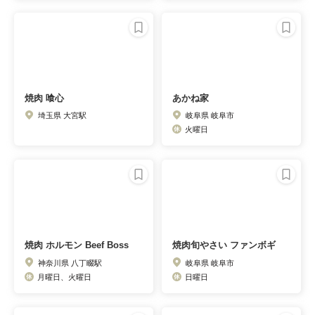
焼肉 喰心
あかね家
埼玉県 大宮駅
岐阜県 岐阜市
火曜日
焼肉 ホルモン Beef Boss
焼肉旬やさい ファンボギ
神奈川県 八丁畷駅
岐阜県 岐阜市
月曜日、火曜日
日曜日