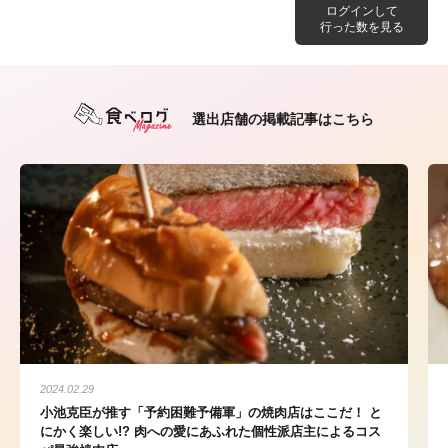
ログインして
行った数を見る
選出店舗の掲載記事はこちら
2024.02.29
小池克臣が推す「予約困難予備軍」の焼肉店はここだ！ と
にかく楽しい!? 肉への愛にあふれた個性派店主によるコス