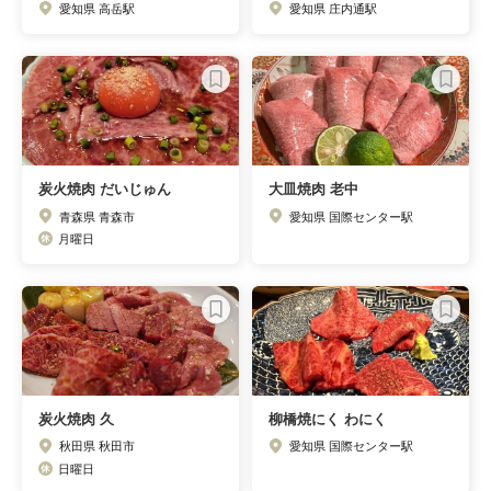
愛知県 高岳駅
愛知県 庄内通駅
炭火焼肉 だいじゅん
大皿焼肉 老中
青森県 青森市
愛知県 国際センター駅
月曜日
炭火焼肉 久
柳橋焼にく わにく
秋田県 秋田市
愛知県 国際センター駅
日曜日