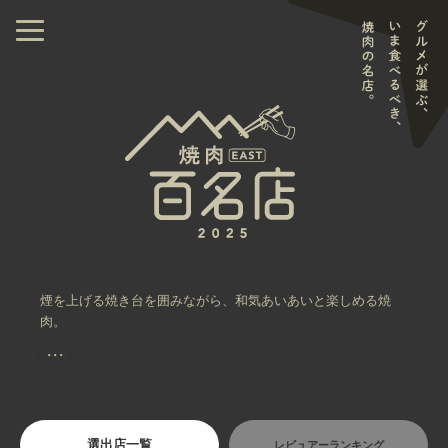
煙を上げる焼き台を囲みながら、和気あいあいと楽しめる焼
肉。
・・・
選出店一覧
レビュアーランキング