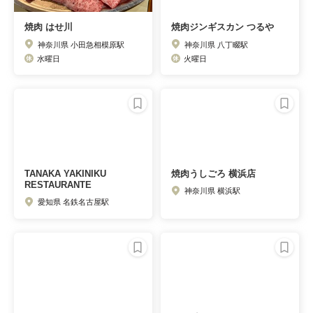
焼肉 はせ川
焼肉ジンギスカン つるや
神奈川県 小田急相模原駅
神奈川県 八丁畷駅
水曜日
火曜日
TANAKA YAKINIKU
焼肉うしごろ 横浜店
RESTAURANTE
神奈川県 横浜駅
愛知県 名鉄名古屋駅