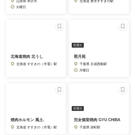
山形県 米沢市
北海道 豊水すすきの駅
火曜日
初選出
北海道焼肉 北うし
照月苑
北海道 すすきの（市電）駅
千葉県 京成西船駅
月曜日
初選出
焼肉ホルモン 風土.
完全個室焼肉 GYU CHIBA
北海道 すすきの（市電）駅
千葉県 栄町駅