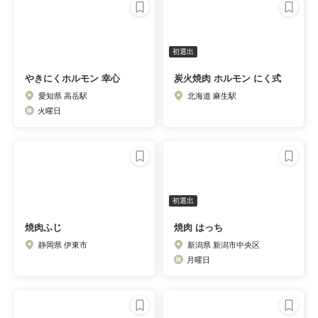
初選出
やきにくホルモン 幸心
炭火焼肉 ホルモン にく式
愛知県 高岳駅
北海道 麻生駅
火曜日
初選出
焼肉ふじ
焼肉 はっち
静岡県 伊東市
新潟県 新潟市中央区
月曜日