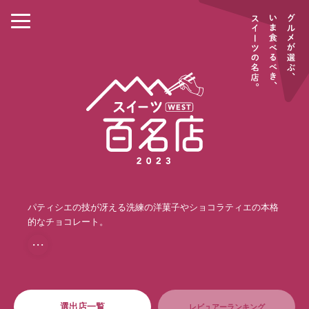
パティシエの技が冴える洗練の洋菓子やショコラティエの本格
的なチョコレート。
・・・
選出店一覧
レビュアーランキング