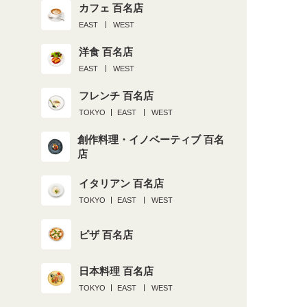
カフェ 百名店
EAST
WEST
洋食 百名店
EAST
WEST
フレンチ 百名店
TOKYO
EAST
WEST
創作料理・イノベーティブ 百名
店
イタリアン 百名店
TOKYO
EAST
WEST
ピザ 百名店
日本料理 百名店
TOKYO
EAST
WEST