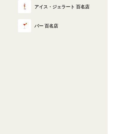
アイス・ジェラート 百名店
バー 百名店