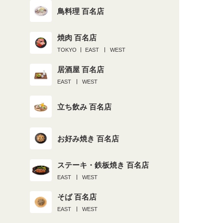
鳥料理 百名店
焼肉 百名店
TOKYO
EAST
WEST
居酒屋 百名店
EAST
WEST
立ち飲み 百名店
お好み焼き 百名店
ステーキ・鉄板焼き 百名店
EAST
WEST
そば 百名店
EAST
WEST