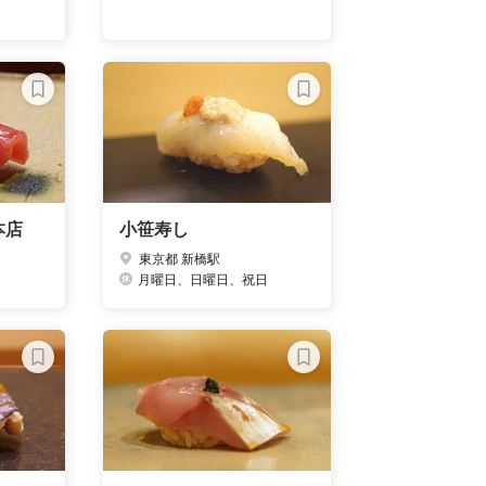
本店
小笹寿し
東京都 新橋駅
月曜日、日曜日、祝日