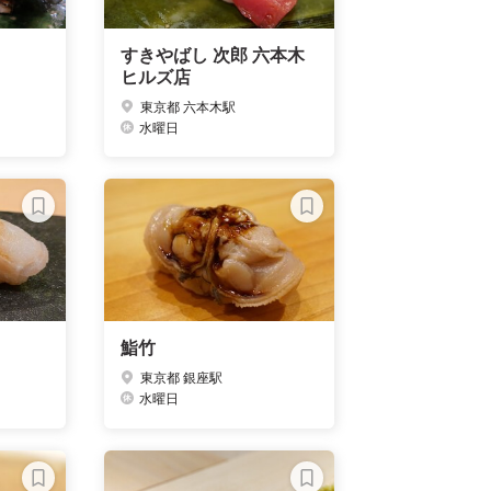
すきやばし 次郎 六本木
ヒルズ店
東京都 六本木駅
水曜日
鮨竹
東京都 銀座駅
水曜日