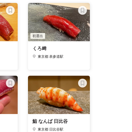
初選出
くろ﨑
東京都 表参道駅
鮨 なんば 日比谷
東京都 日比谷駅