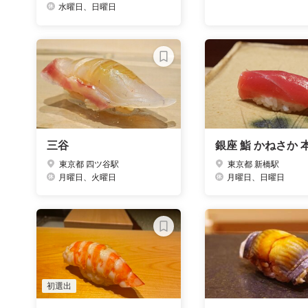
水曜日、日曜日
三谷
銀座 鮨 かねさか 
東京都 四ツ谷駅
東京都 新橋駅
月曜日、火曜日
月曜日、日曜日
初選出