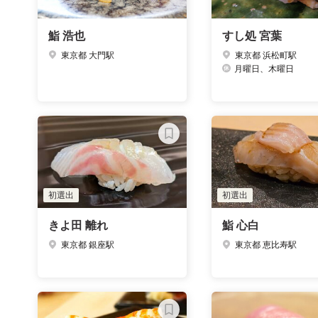
鮨 浩也
すし処 宮葉
東京都 大門駅
東京都 浜松町駅
月曜日、木曜日
初選出
初選出
きよ田 離れ
鮨 心白
東京都 銀座駅
東京都 恵比寿駅