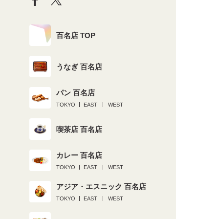
百名店 TOP
うなぎ 百名店
パン 百名店
TOKYO
EAST
WEST
喫茶店 百名店
カレー 百名店
TOKYO
EAST
WEST
アジア・エスニック 百名店
TOKYO
EAST
WEST