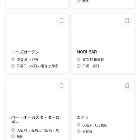
無休
ローズガーデン
MORI BAR
青森県 八戸市
東京都 銀座駅
日曜日（祝日の場合は月曜日）
日曜・祝日
バー・オーガスタ・ターロ
カアラ
ギー
大阪府 大江橋駅
大阪府 大阪梅田（阪急）駅
日曜日
無休