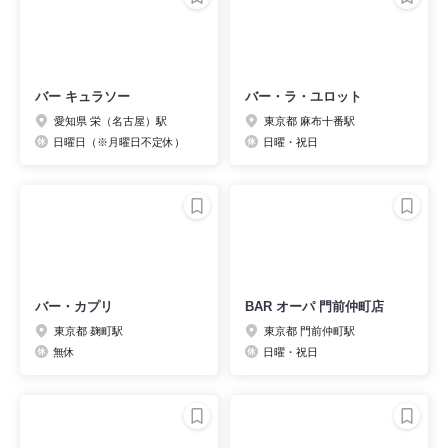
バー キュラソー
バー・ラ・ユロット
愛知県 栄（名古屋）駅
東京都 麻布十番駅
日曜日（※月曜日不定休）
日曜・祝日
バー・カプリ
BAR オーパ 門前仲町店
東京都 麹町駅
東京都 門前仲町駅
無休
日曜・祝日