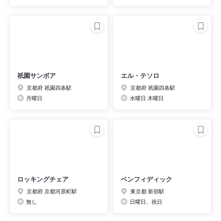
祇園サンボア
エル・テソロ
京都府 祇園四条駅
京都府 祇園四条駅
月曜日
水曜日 木曜日
ロッキングチェア
ベンフィディック
京都府 京都河原町駅
東京都 新宿駅
無し
日曜日、祝日