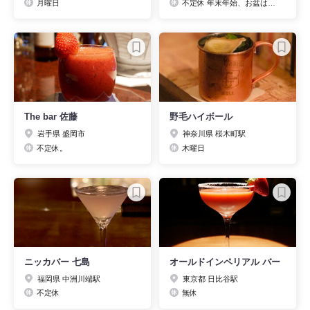
月曜日
不定休 年末年始、お盆はお休みをいただきます。
The bar 佐藤
野毛ハイボール
岩手県 盛岡市
神奈川県 桜木町駅
不定休。
木曜日
ニッカバー 七島
オールドインペリアル バー
福岡県 中洲川端駅
東京都 日比谷駅
不定休
無休