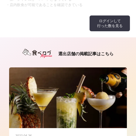
・店内飲食が可能であることを確認できている
ログインして
行った数を見る
選出店舗の掲載記事はこちら
2022.04.26