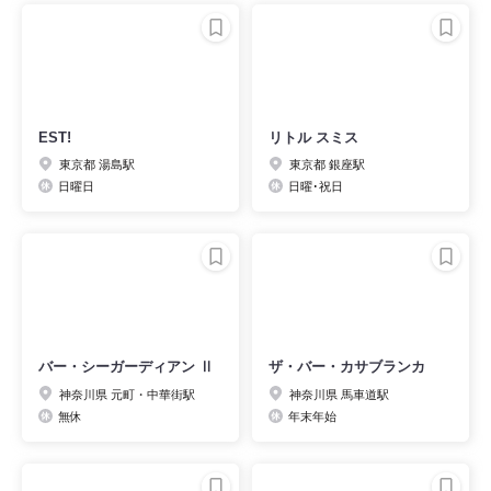
EST!
リトル スミス
東京都 湯島駅
東京都 銀座駅
日曜日
日曜･祝日
バー・シーガーディアン Ⅱ
ザ・バー・カサブランカ
神奈川県 元町・中華街駅
神奈川県 馬車道駅
無休
年末年始