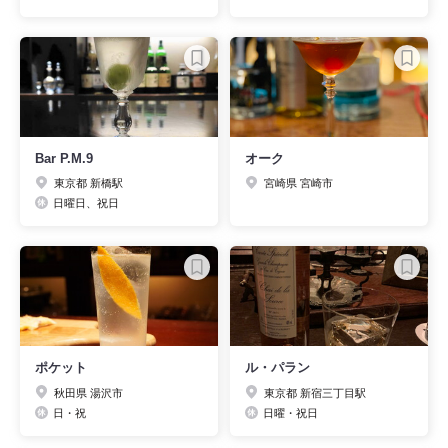
Bar P.M.9
オーク
東京都 新橋駅
宮崎県 宮崎市
日曜日、祝日
ポケット
ル・パラン
秋田県 湯沢市
東京都 新宿三丁目駅
日・祝
日曜・祝日