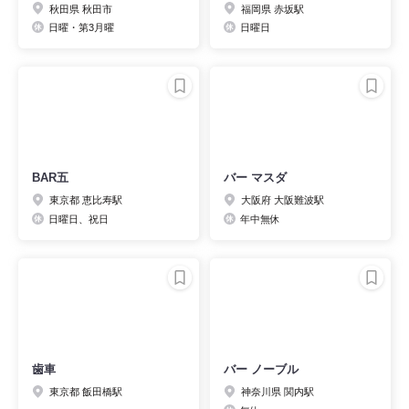
秋田県 秋田市
福岡県 赤坂駅
日曜・第3月曜
日曜日
BAR五
バー マスダ
東京都 恵比寿駅
大阪府 大阪難波駅
日曜日、祝日
年中無休
歯車
バー ノーブル
東京都 飯田橋駅
神奈川県 関内駅