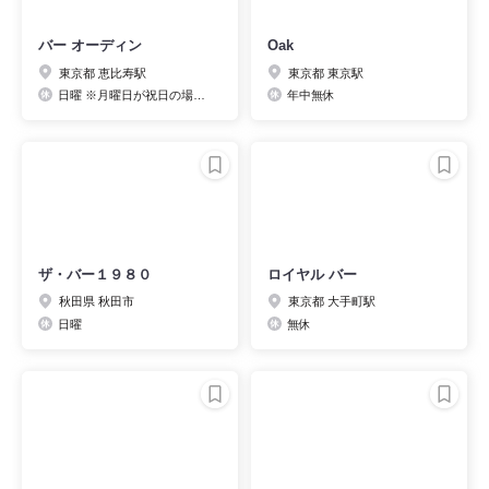
バー オーディン
Oak
東京都 恵比寿駅
東京都 東京駅
日曜 ※月曜日が祝日の場合、日曜営業（18～24時）となります。
年中無休
ザ・バー１９８０
ロイヤル バー
秋田県 秋田市
東京都 大手町駅
日曜
無休