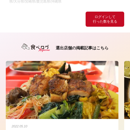
県/大分県/宮崎県/鹿児島県/沖縄県
ログインして
行った数を見る
選出店舗の掲載記事はこちら
2022.05.10