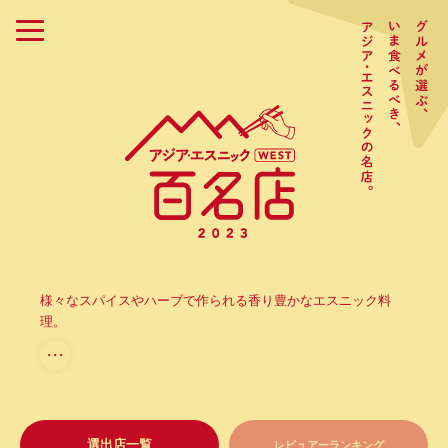
様々なスパイスやハーブで作られる香り豊かなエスニック料
理。
・・・
選出店一覧
レビュアーランキング