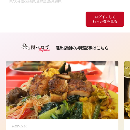
県/大分県/宮崎県/鹿児島県/沖縄県
ログインして
行った数を見る
選出店舗の掲載記事はこちら
2022.05.10