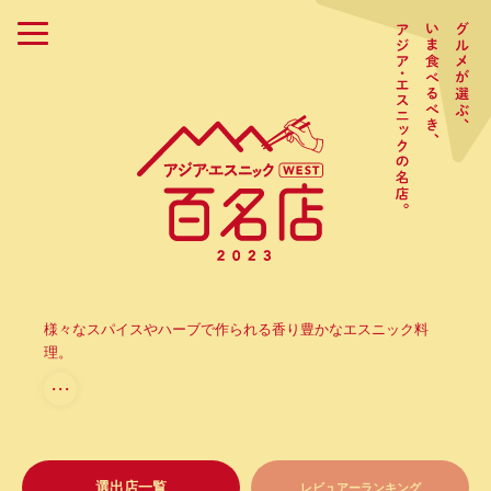
様々なスパイスやハーブで作られる香り豊かなエスニック料
理。
・・・
選出店一覧
レビュアーランキング