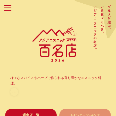
様々なスパイスやハーブで作られる香り豊かなエスニック料
理。
・・・
選出店一覧
レビュアーランキング