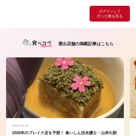
ログインして
行った数を見る
選出店舗の掲載記事はこちら
2026.01.07
2026年のブレイク店を予想！ 食いしん坊弁護士・山岸久朗