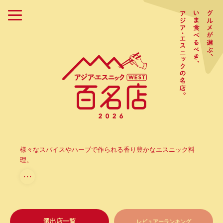
様々なスパイスやハーブで作られる香り豊かなエスニック料
理。
・・・
選出店一覧
レビュアーランキング