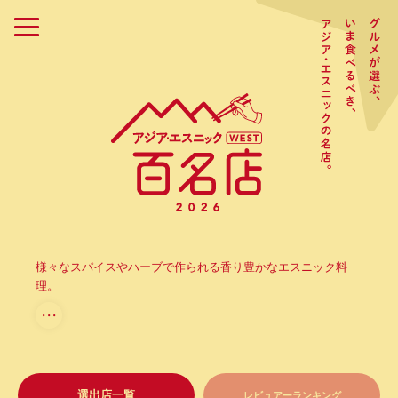
様々なスパイスやハーブで作られる香り豊かなエスニック料
理。
・・・
選出店一覧
レビュアーランキング