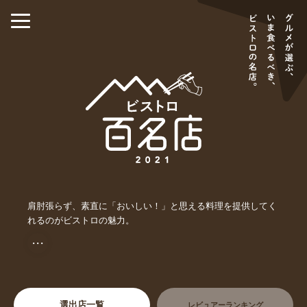
肩肘張らず、素直に「おいしい！」と思える料理を提供してく
れるのがビストロの魅力。
・・・
選出店一覧
レビュアーランキング