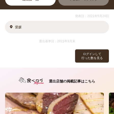
発表日：2021年5月24日
愛媛
選出基準日：2021年3月末
ログインして
行った数を見る
選出店舗の掲載記事はこちら