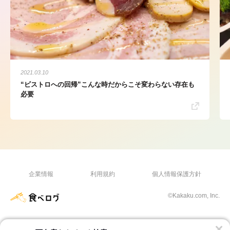
2021.03.10
“ビストロへの回帰”こんな時だからこそ変わらない存在も
必要
企業情報
利用規約
個人情報保護方針
©Kakaku.com, Inc.