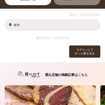
発表日：2021年5月24日
岐阜
選出基準日：2021年3月末
ログインして
行った数を見る
選出店舗の掲載記事はこちら