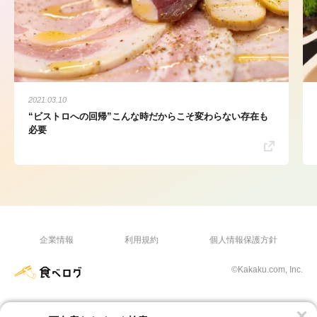
2021.03.10
“ビストロへの回帰”こんな時だからこそ変わらない存在も
必要
企業情報
利用規約
個人情報保護方針
©Kakaku.com, Inc.