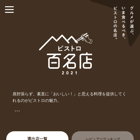
肩肘張らず、素直に「おいしい！」と思える料理を提供してく
れるのがビストロの魅力。
・・・
選出店一覧
レビュアーランキング