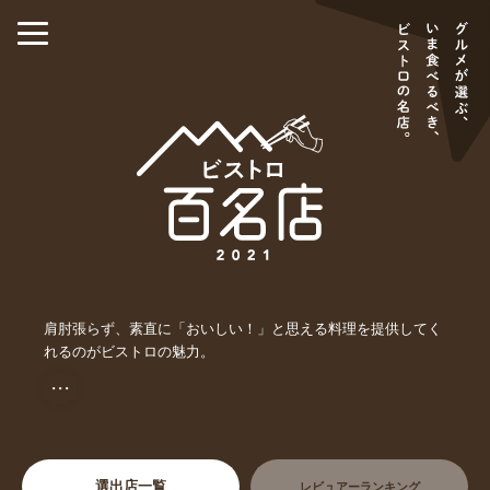
肩肘張らず、素直に「おいしい！」と思える料理を提供してく
れるのがビストロの魅力。
・・・
選出店一覧
レビュアーランキング