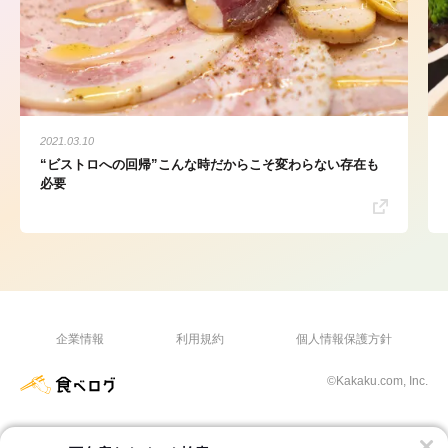
2021.03.10
“ビストロへの回帰”こんな時だからこそ変わらない存在も
必要
企業情報
利用規約
個人情報保護方針
©Kakaku.com, Inc.