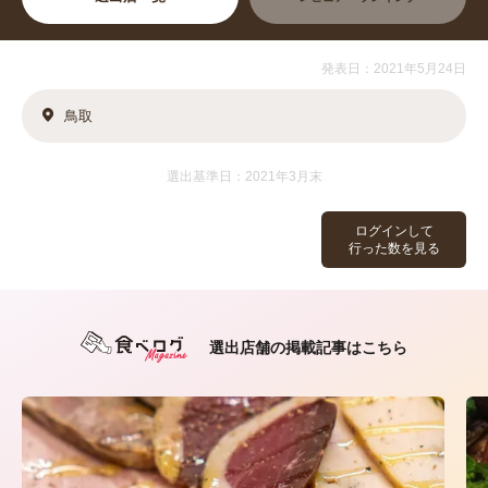
発表日：2021年5月24日
鳥取
選出基準日：2021年3月末
ログインして
行った数を見る
選出店舗の掲載記事はこちら