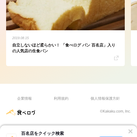
2019.08.15
自立しないほど柔らかい！ 「食べログ パン 百名店」入り
の人気店の生食パン
企業情報
利用規約
個人情報保護方針
©Kakaku.com, Inc.
百名店をクイック検索