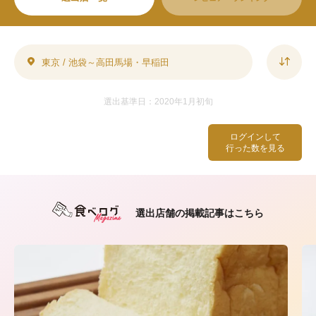
東京 / 池袋～高田馬場・早稲田
選出基準日：2020年1月初旬
ログインして
行った数を見る
選出店舗の掲載記事はこちら