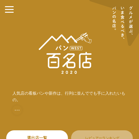
人気店の看板パンや新作は、行列に並んででも手に入れたいも
の。
・・・
選出店一覧
レビュアーランキング