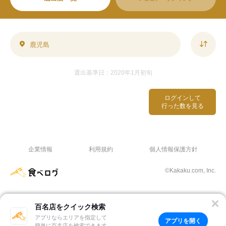
鹿児島
選出基準日：2020年1月初旬
ログインして
行った数を見る
企業情報
利用規約
個人情報保護方針
©Kakaku.com, Inc.
百名店をクイック検索
アプリならエリアを指定して
アプリを開く
簡単に百名店を検索できます