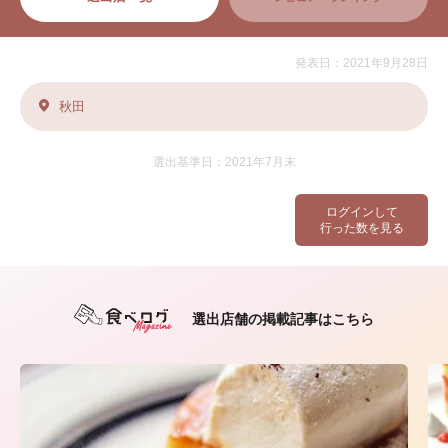
発表日：2021年9月28日
秋田
選出基準日：2021年7月末
ログインして
行った数を見る
選出店舗の掲載記事はこちら