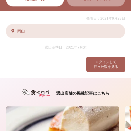
発表日：2021年9月28日
岡山
選出基準日：2021年7月末
ログインして
行った数を見る
選出店舗の掲載記事はこちら