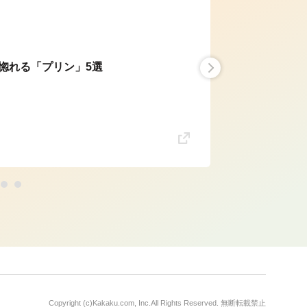
惚れる「プリン」5選
Copyright (c)
Kakaku.com, Inc.
All Rights Reserved. 無断転載禁止