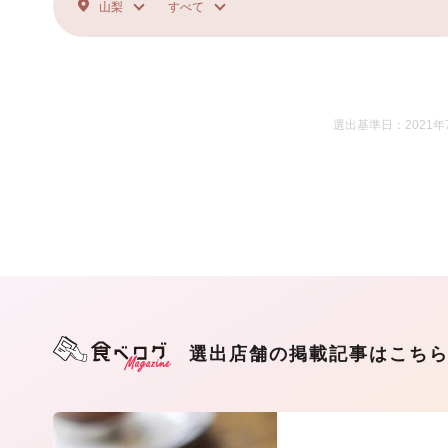
山梨
すべて
選出基準日：2021年
選出店舗の掲載記事はこち