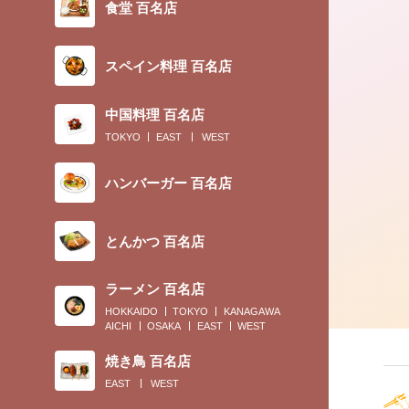
食堂 百名店
2018.03.27
スペイン料理 百名店
舞妓さんも御用達。八坂神社の「ご神
中国料理 百名店
を使ったドリンクで、目指せ美人！
TOKYO
EAST
WEST
ハンバーガー 百名店
とんかつ 百名店
ラーメン 百名店
HOKKAIDO
TOKYO
KANAGAWA
AICHI
OSAKA
EAST
WEST
焼き鳥 百名店
EAST
WEST