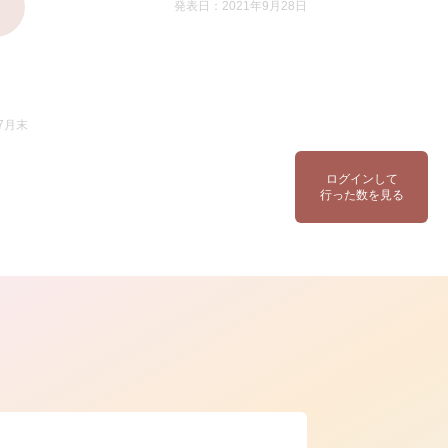
発表日：2021年9月28日
7月末
ログインして
行った数を見る
ら