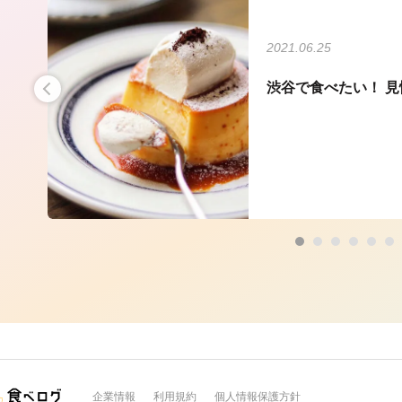
2021.06.25
水」
渋谷で食べたい！ 見
企業情報
利用規約
個人情報保護方針