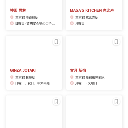
神田 雲林
MASA’S KITCHEN 恵比寿
東京都 淡路町駅
東京都 恵比寿駅
日曜日 (貸切宴会等のご予約は承ります。)
月曜日
GINZA JOTAKI
古月 新宿
東京都 銀座駅
東京都 新宿御苑前駅
日曜日、祝日、年末年始
月曜日・火曜日