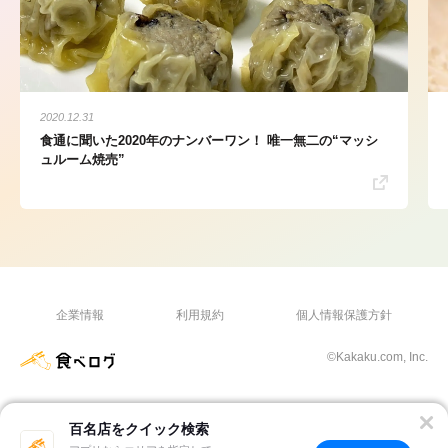
2020.12.31
食通に聞いた2020年のナンバーワン！ 唯一無二の“マッシ
ュルーム焼売”
企業情報
利用規約
個人情報保護方針
©Kakaku.com, Inc.
百名店をクイック検索