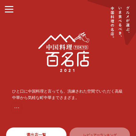
ひと口に中国料理と言っても、洗練された空間でいただく高級
中華から気軽な町中華までさまざま。
・・・
選出店一覧
レビュアーランキング