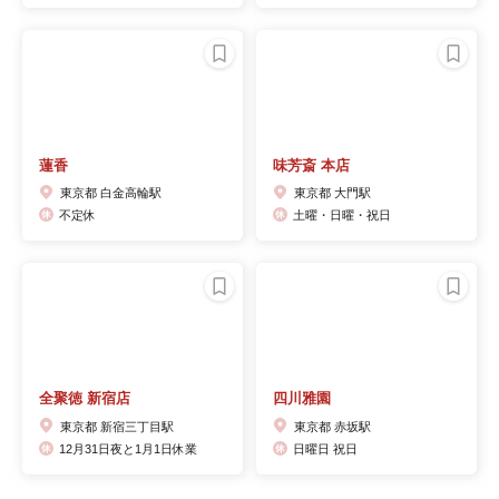
蓮香
味芳斎 本店
東京都 白金高輪駅
東京都 大門駅
不定休
土曜・日曜・祝日
全聚徳 新宿店
四川雅園
東京都 新宿三丁目駅
東京都 赤坂駅
12月31日夜と1月1日休業
日曜日 祝日