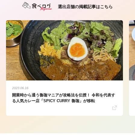
選出店舗の掲載記事はこちら
2023.06.16
開業時から通う魯珈マニアが攻略法を伝授！ 令和を代表す
る人気カレー店「SPICY CURRY 魯珈」が移転