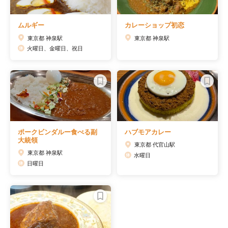
ムルギー
カレーショップ初恋
東京都 神泉駅
東京都 神泉駅
火曜日、金曜日、祝日
ポークビンダルー食べる副
ハブモアカレー
大統領
東京都 代官山駅
東京都 神泉駅
水曜日
日曜日