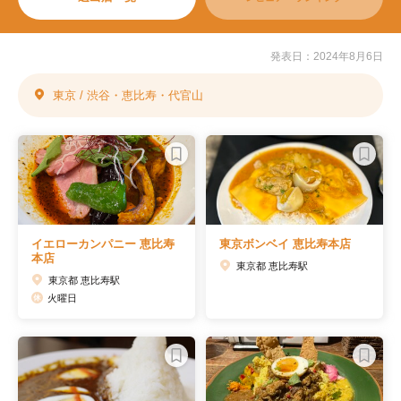
発表日：2024年8月6日
東京 / 渋谷・恵比寿・代官山
イエローカンパニー 恵比寿
東京ボンベイ 恵比寿本店
本店
東京都 恵比寿駅
東京都 恵比寿駅
火曜日